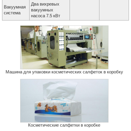
Два вихревых
Вакуумная
вакуумных
система
насоса 7.5 кВт
Машина для упаковки косметических салфеток в коробку
Косметические салфетки в коробке