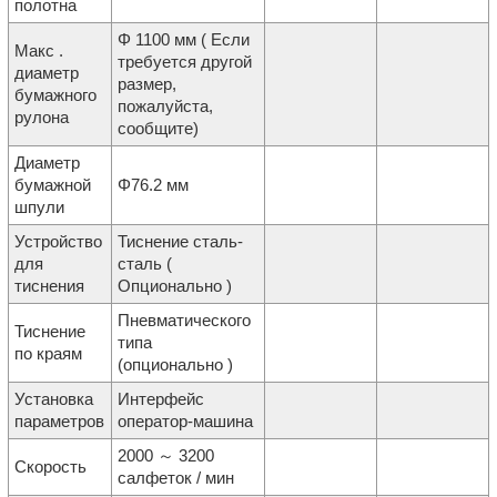
полотна
Φ 1100 мм ( Если
Макс .
требуется другой
диаметр
размер,
бумажного
пожалуйста,
рулона
сообщите)
Диаметр
бумажной
Φ76.2 мм
шпули
Устройство
Тиснение сталь-
для
сталь (
тиснения
Опционально )
Пневматического
Тиснение
типа
по краям
(опционально )
Установка
Интерфейс
параметров
оператор-машина
2000 ～ 3200
Скорость
салфеток / мин