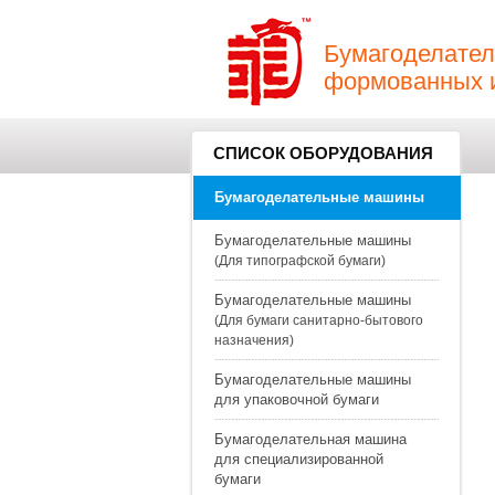
Бумагоделател
формованных и
СПИСОК ОБОРУДОВАНИЯ
Бумагоделательные машины
Бумагоделательные машины
(Для типографской бумаги)
Бумагоделательные машины
(Для бумаги санитарно-бытового
назначения)
Бумагоделательные машины
для упаковочной бумаги
Бумагоделательная машина
для специализированной
бумаги