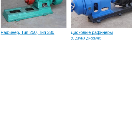
Рафинер, Тип 250, Тип 330
Дисковые рафинеры
(С двумя дисками)