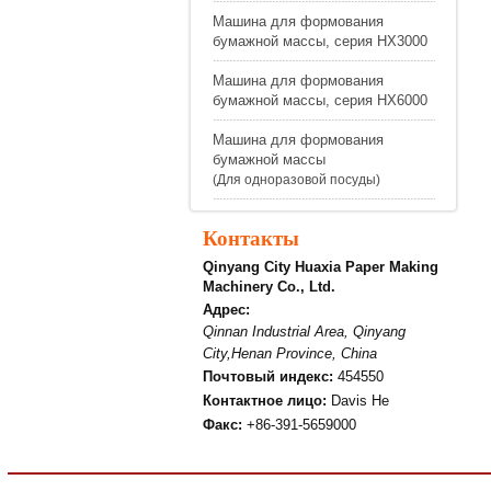
Машина для формования
бумажной массы, серия HX3000
Машина для формования
бумажной массы, серия HX6000
Машина для формования
бумажной массы
(Для одноразовой посуды)
Контакты
Qinyang City Huaxia Paper Making
Machinery Co., Ltd.
Адрес:
Qinnan Industrial Area, Qinyang
City,Henan Province, China
Почтовый индекс:
454550
Контактное лицо:
Davis He
Факс:
+86-391-5659000