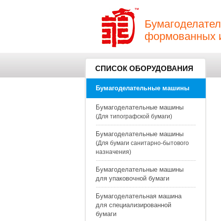
Бумагоделател
формованных и
СПИСОК ОБОРУДОВАНИЯ
Бумагоделательные машины
Бумагоделательные машины
(Для типографской бумаги)
Бумагоделательные машины
(Для бумаги санитарно-бытового
назначения)
Бумагоделательные машины
для упаковочной бумаги
Бумагоделательная машина
для специализированной
бумаги