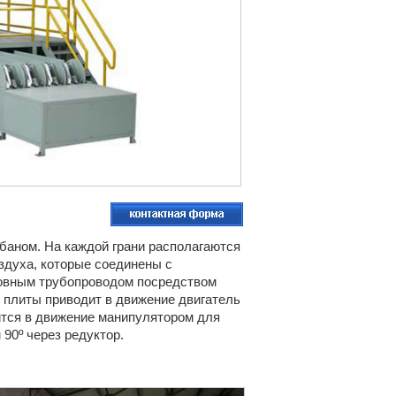
аном. На каждой грани располагаются
здуха, которые соединены с
новным трубопроводом посредством
 плиты приводит в движение двигатель
ится в движение манипулятором для
90º через редуктор.