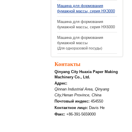
Машина для формования
бумажной массы, серия HX3000
Машина для формования
бумажной массы, серия HX6000
Машина для формования
бумажной массы
(Для одноразовой посуды)
Контакты
Qinyang City Huaxia Paper Making
Machinery Co., Ltd.
Адрес:
Qinnan Industrial Area, Qinyang
City,Henan Province, China
Почтовый индекс:
454550
Контактное лицо:
Davis He
Факс:
+86-391-5659000