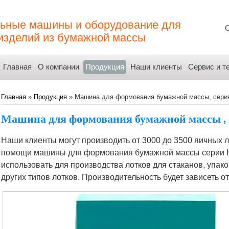
ьные машины и оборудование для
О
зделий из бумажной массы
Главная
О компании
Продукция
Наши клиенты
Сервис и т
Главная
»
Продукция
»
Машина для формования бумажной массы, сери
Машина для формования бумажной массы
,
Наши клиенты могут производить от 3000 до 3500 яичных л
помощи машины для формования бумажной массы серии H
использовать для производства лотков для стаканов, упа
других типов лотков. Производительность будет зависеть о