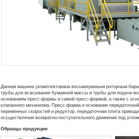
Данная машина укомплектована восьмигранным роторным бараб
трубы для всасывания бумажной массы и трубы для подачи во
основанием пресс-формы и самой пресс-формой, а также с ос
клапанного механизма. Пресс-форма и основание передаточной
переменных скоростей и редуктор, передаточная плита привод
осуществления возвратно-поступательного движения под углом 
Образцы продукции