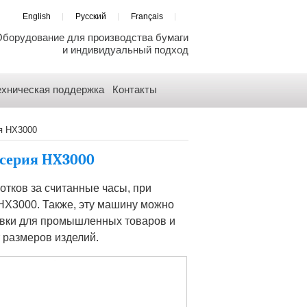
English
Русский
Français
борудование для производства бумаги
и индивидуальный подход
ехническая поддержка
Контакты
я HX3000
 серия HX3000
отков за считанные часы, при
X3000. Также, эту машину можно
ковки для промышленных товаров и
т размеров изделий.