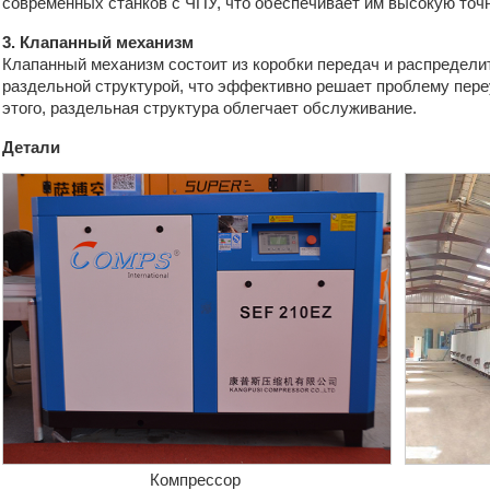
современных станков с ЧПУ, что обеспечивает им высокую точ
3. Клапанный механизм
Клапанный механизм состоит из коробки передач и распредели
раздельной структурой, что эффективно решает проблему пере
этого, раздельная структура облегчает обслуживание.
Детали
Компрессор