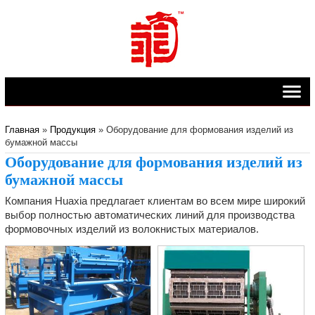
Главная
»
Продукция
» Оборудование для формования изделий из
бумажной массы
Оборудование для формования изделий из
бумажной массы
Компания Huaxia предлагает клиентам во всем мире широкий
выбор полностью автоматических линий для производства
формовочных изделий из волокнистых материалов.