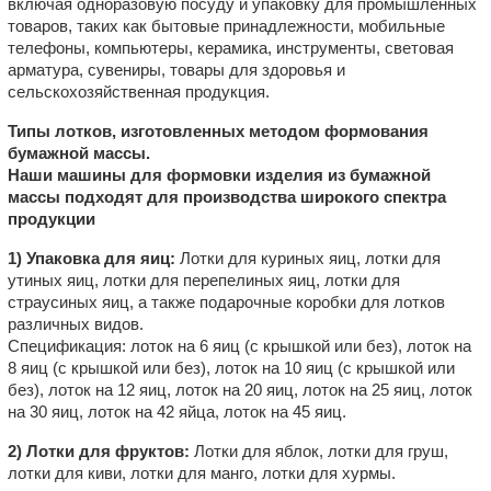
включая одноразовую посуду и упаковку для промышленных
товаров, таких как бытовые принадлежности, мобильные
телефоны, компьютеры, керамика, инструменты, световая
арматура, сувениры, товары для здоровья и
сельскохозяйственная продукция.
Типы лотков, изготовленных методом формования
бумажной массы.
Наши машины для формовки изделия из бумажной
массы подходят для производства широкого спектра
продукции
1) Упаковка для яиц:
Лотки для куриных яиц, лотки для
утиных яиц, лотки для перепелиных яиц, лотки для
страусиных яиц, а также подарочные коробки для лотков
различных видов.
Спецификация: лоток на 6 яиц (с крышкой или без), лоток на
8 яиц (с крышкой или без), лоток на 10 яиц (с крышкой или
без), лоток на 12 яиц, лоток на 20 яиц, лоток на 25 яиц, лоток
на 30 яиц, лоток на 42 яйца, лоток на 45 яиц.
2) Лотки для фруктов:
Лотки для яблок, лотки для груш,
лотки для киви, лотки для манго, лотки для хурмы.