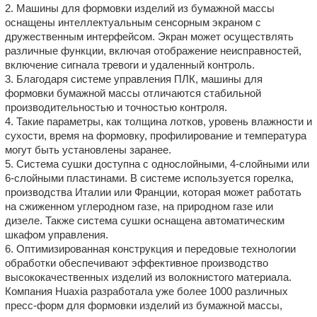
2. Машины для формовки изделий из бумажной массы
оснащены интеллектуальным сенсорным экраном с
дружественным интерфейсом. Экран может осуществлять
различные функции, включая отображение неисправностей,
включение сигнала тревоги и удаленный контроль.
3. Благодаря системе управления ПЛК, машины для
формовки бумажной массы отличаются стабильной
производительностью и точностью контроля.
4. Такие параметры, как толщина лотков, уровень влажности и
сухости, время на формовку, профилирование и температура
могут быть установлены заранее.
5. Система сушки доступна с однослойными, 4-слойными или
6-слойными пластинами. В системе используется горелка,
производства Италии или Франции, которая может работать
на сжиженном углеродном газе, на природном газе или
дизеле. Также система сушки оснащена автоматическим
шкафом управления.
6. Оптимизированная конструкция и передовые технологии
обработки обеспечивают эффективное производство
высококачественных изделий из волокнистого материала.
Компания Huaxia разработала уже более 1000 различных
пресс-форм для формовки изделий из бумажной массы,