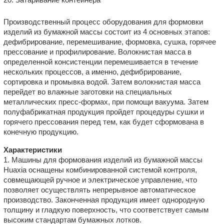
Производственный процесс оборудования для формовки
изделий из бумажной массы состоит из 4 основных этапов:
дефибрирование, перемешивание, формовка, сушка, горячее
прессование и профилирование. Волокнистая масса в
определенной консистенции перемешивается в течение
нескольких процессов, а именно, дефибрирование,
сортировка и промывка водой. Затем волокнистая масса
перейдет во влажные заготовки на специальных
металлических пресс-формах, при помощи вакуума. Затем
полуфабрикатная продукция пройдет процедуры сушки и
горячего прессования перед тем, как будет сформована в
конечную продукцию.
Характеристики
1. Машины для формования изделий из бумажной массы
Huaxia оснащены комбинированной системой контроля,
совмещающей ручное и электрическое управление, что
позволяет осуществлять непрерывное автоматическое
производство. Законченная продукция имеет однородную
толщину и гладкую поверхность, что соответствует самым
высоким стандартам бумажных лотков.